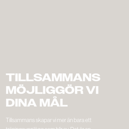
TILLSAMMANS
MÖJLIGGÖR VI
DINA MÅL
Tillsammans skapar vi mer än bara ett